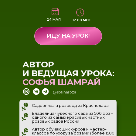
24 МАЯ
12.00 МСК
ИДУ НА УРОК!
АВТОР
И ВЕДУЩАЯ УРОКА:
СОФЬЯ ШАМРАЙ
@sofinaroza
Садовница и розовод из Краснодара
Владелица чудесного сада из 500 роз –
одного из самых красивых частных
розовых садов России
Автор обучающих курсов и мастер-
классов по уходу за розами
(более 1500