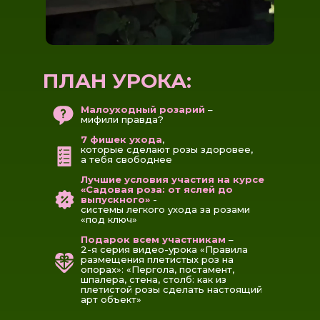
ПЛАН УРОКА:
Малоуходный розарий
–
мифили правда?
7 фишек ухода
,
которые сделают розы здоровее,
а тебя свободнее
Лучшие условия участия на курсе
«Садовая роза: от яслей до
выпускного»
-
системы легкого ухода за розами
«под ключ»
Подарок всем участникам
–
2-я серия видео-урока «Правила
размещения плетистых роз на
опорах»: «Пергола, постамент,
шпалера, стена, столб: как из
плетистой розы сделать настоящий
арт объект»