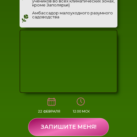
учеников во всех климатических зонах,
кроме Заполярья)
Амбассадор малоуходного разумного
садоводства
22 ФЕВРАЛЯ
12.00 МСК
ЗАПИШИТЕ МЕНЯ!