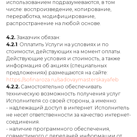
использованием подразумеваются, в том
числе: воспроизведение, копирование,
переработка, модифицирование,
распространение на любой основе.
4.2.
Заказчик обязан:
4.2.1
. Оплатить Услуги на условиях и по
стоимости, действующих на момент оплаты.
Действующие условия и стоимость, а также
информация об акциях (специальных
предложениях) размещаются на сайте:
https://sofinaroza.ru/sadovaymasterskayafeb
4.2.2.
Самостоятельно обеспечивать
техническую возможность получения услуг
Исполнителя со своей стороны, а именно:
- надлежащий доступ в интернет. Исполнитель
не несет ответственности за качество интернет-
соединения.
- наличие программного обеспечения,
совместимого с передачей информации от