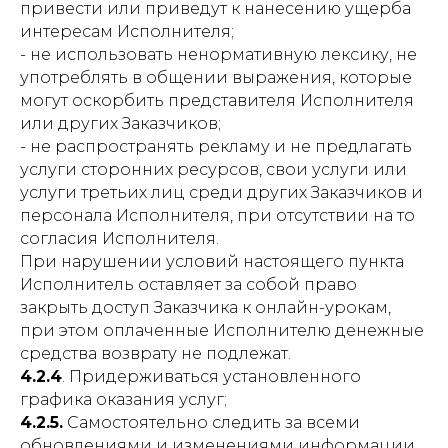
привести или приведут к нанесению ущерба
интересам Исполнителя;
- не использовать ненормативную лексику, не
употреблять в общении выражения, которые
могут оскорбить представителя Исполнителя
или других Заказчиков;
- не распространять рекламу и не предлагать
услуги сторонних ресурсов, свои услуги или
услуги третьих лиц среди других Заказчиков и
персонала Исполнителя, при отсутствии на то
согласия Исполнителя.
При нарушении условий настоящего пункта
Исполнитель оставляет за собой право
закрыть доступ Заказчика к онлайн-урокам,
при этом оплаченные Исполнителю денежные
средства возврату не подлежат.
4.2.4
. Придерживаться установленного
графика оказания услуг;
4.2.5.
Самостоятельно следить за всеми
обновлениями и изменениями информации,