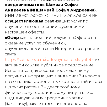
предприниматель Шамрай Софья
Андреевна
(
ИПШамрай Софья Андреевна)
,
ИНН: 230902250902, ОГРНИП: 324237500314196
осуществляющая
реализацию услуг по
обучению в соответствии с условиями
настоящей оферты.
«Оферта»
–настоящий документ «Оферта на
оказание услуг по обучению»,
опубликованный в сети Интернет на странице
сайта
https://sofinaroza.ru/sadovaymasterskayafeb
по
активной ссылке, публичное предложение
Исполнителя, адресованное желающему
получить информацию в виде онлайн уроков
по созданию гармоничных композиций из роз
и других растений – дееспособному
физическому, юридическому лицу, а также
индивидуальному предпринимателю
(Заказчику), заключить с ним договор на