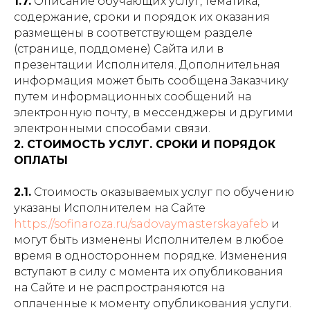
1.7.
Описание обучающих услуг, тематика,
содержание, сроки и порядок их оказания
размещены в соответствующем разделе
(странице, поддомене) Сайта или в
презентации Исполнителя. Дополнительная
информация может быть сообщена Заказчику
путем информационных сообщений на
электронную почту, в мессенджеры и другими
электронными способами связи.
2. СТОИМОСТЬ УСЛУГ. СРОКИ И ПОРЯДОК
ОПЛАТЫ
2.1.
Стоимость оказываемых услуг по обучению
указаны Исполнителем на Сайте
https://sofinaroza.ru/sadovaymasterskayafeb
и
могут быть изменены Исполнителем в любое
время в одностороннем порядке. Изменения
вступают в силу с момента их опубликования
на Сайте и не распространяются на
оплаченные к моменту опубликования услуги.