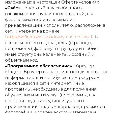
изложенных в настоящей Оферте условиях.
«Сайт»
– открытый для свободного
ознакомления, публично доступный для
физических и юридических лиц,
принадлежащий Исполнителю, расположен в
сети интернет на домене
https://sofinaroza.ru/sadovaymasterskayafeb
включая все его подразделы (страницы,
поддомены), файловую структуру и любые
иные структурные элементы, исходный и
объектный код.
«Программное обеспечение»
– браузер
(Яндекс. Браузер и аналогичные) для доступа к
информационным и обучающим ресурсам,
находящимся в сети Интернет, иные
программы, необходимые для получения
обучающих и иных услуг (программы для
воспроизведения аудиовизуальных
произведений, видеоматериалов, просмотра
фотографий и графического материала и