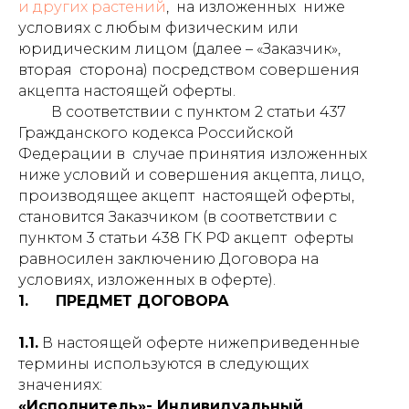
и других растений
, на изложенных ниже
условиях с любым физическим или
юридическим лицом (далее – «Заказчик»,
вторая сторона) посредством совершения
акцепта настоящей оферты.
В соответствии с пунктом 2 статьи 437
Гражданского кодекса Российской
Федерации в случае принятия изложенных
ниже условий и совершения акцепта, лицо,
производящее акцепт настоящей оферты,
становится Заказчиком (в соответствии с
пунктом 3 статьи 438 ГК РФ акцепт оферты
равносилен заключению Договора на
условиях, изложенных в оферте).
1. ПРЕДМЕТ ДОГОВОРА
1.1.
В настоящей оферте нижеприведенные
термины используются в следующих
значениях:
«Исполнитель»- Индивидуальный