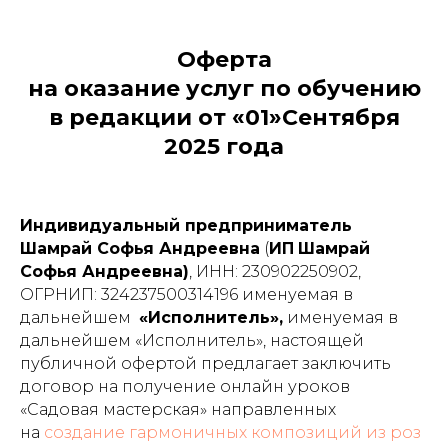
Оферта
на оказание услуг по обучению
в редакции от «01»Сентября
2025 года
Индивидуальный предприниматель
Шамрай Софья Андреевна
(
ИП
Шамрай
Софья Андреевна)
, ИНН: 230902250902,
ОГРНИП: 324237500314196 именуемая в
дальнейшем
«Исполнитель»,
именуемая в
дальнейшем «Исполнитель», настоящей
публичной офертой предлагает заключить
договор на получение онлайн уроков
«Садовая мастерская» направленных
на
создание гармоничных композиций из роз