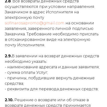
2.8
. Все возвраты денежных средств
осуществляются при условии направления
Заказчиком в адрес Исполнителя на
электронную почту
sofinarosapromo@gmail.com
на основании
заявления, заверенного личной подписью
Заказчика. Требование необходимо прислать
в отсканированном виде на электронную
почту Исполнителя.
2.9.
В заявлении на возврат денежных средств
необходимо указать:
- наименование адресата и данные заявителя;
- сумма оплаты Услуг;
- причины, побудившие вернуть денежные
средства;
- реквизиты для перевода денежных средств;
2.10.
Решение о возврате или об отказе в
возврате денежных средств принимается