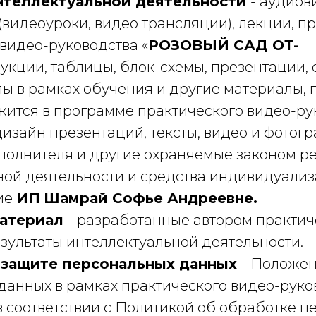
нтеллектуальной деятельности
- аудиов
(видеоуроки, видео трансляции), лекции, 
видео-руководства «
РОЗОВЫЙ САД ОТ-
рукции, таблицы, блок-схемы, презентации, 
лы в рамках обучения и другие материалы, 
жится в программе практического видео-ру
дизайн презентаций, тексты, видео и фотог
сполнителя и другие охраняемые законом р
ной деятельности и средства индивидуализ
ие
ИП
Шамрай Софье Андреевне.
атериал
- разработанные автором практич
зультаты интеллектуальной деятельности.
 защите персональных данных
- Положен
данных в рамках практического видео-руко
в соответствии с Политикой об обработке 