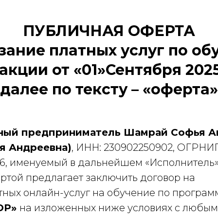
ПУБЛИЧНАЯ ОФЕРТА
зание платных услуг по о
акции от «01»Сентября 202
(далее по тексту – «оферта»
ный предприниматель Шамрай Софья А
я Андреевна)
, ИНН: 230902250902, ОГРНИ
96, именуемый в дальнейшем «Исполнитель»
ртой предлагает заключить договор на
тных онлайн-услуг на обучение по програ
ЮР»
на изложенных ниже условиях с любы